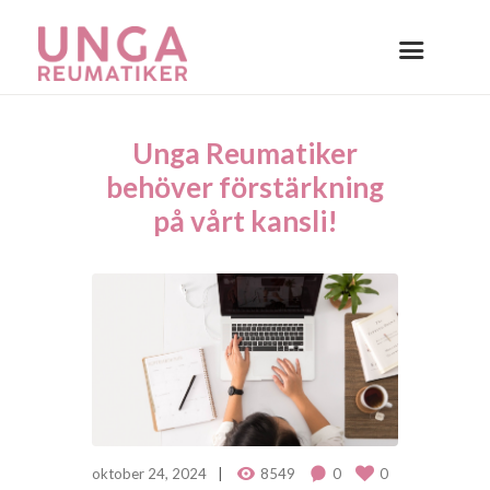
Unga Reumatiker
behöver förstärkning
på vårt kansli!
oktober 24, 2024
8549
0
0