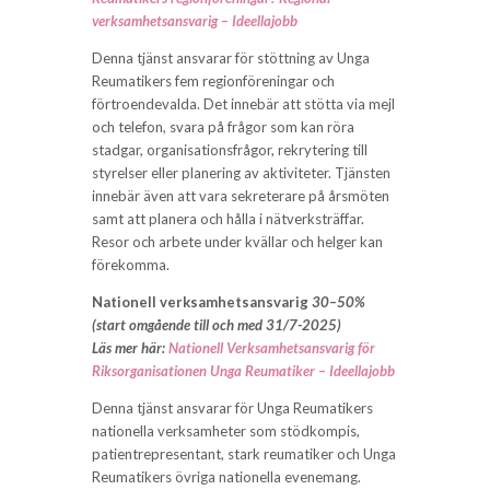
verksamhetsansvarig – Ideellajobb
Denna tjänst ansvarar för stöttning av Unga
Reumatikers fem regionföreningar och
förtroendevalda. Det innebär att stötta via mejl
och telefon, svara på frågor som kan röra
stadgar, organisationsfrågor, rekrytering till
styrelser eller planering av aktiviteter. Tjänsten
innebär även att vara sekreterare på årsmöten
samt att planera och hålla i nätverksträffar.
Resor och arbete under kvällar och helger kan
förekomma.
Nationell verksamhetsansvarig
30–50%
(start omgående till och med 31/7-2025)
Läs mer här:
Nationell Verksamhetsansvarig för
Riksorganisationen Unga Reumatiker – Ideellajobb
Denna tjänst ansvarar för Unga Reumatikers
nationella verksamheter som stödkompis,
patientrepresentant, stark reumatiker och Unga
Reumatikers övriga nationella evenemang.