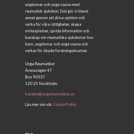
ungdomar och unga vuxna med
reumatisk sjukdom. Det gör vi bland
annat genom att driva opinion och
verka för våra rättigheter, skapa
mötesplatser, sprida information och
kunskap om reumatiska sjukdomar hos
barn, ungdomar och unga vuxna och
verkar för ökade forskningsinsatser.
Unga Reumatiker
Arenavägen 47
Box 90337
120 25 Stockholm
kansliet@ungareumatiker.se
Läs mer om vår
Cookie Policy