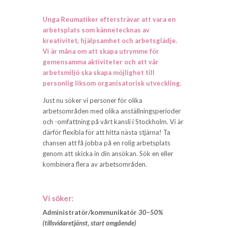
Unga Reumatiker eftersträvar att vara en
arbetsplats som kännetecknas av
kreativitet, hjälpsamhet och arbetsglädje.
Vi är måna om att skapa utrymme för
gemensamma aktiviteter och att vår
arbetsmiljö ska skapa möjlighet till
personlig liksom organisatorisk utveckling.
Just nu söker vi personer för olika
arbetsområden med olika anställningsperioder
och -omfattning på vårt kansli i Stockholm. Vi är
därför flexibla för att hitta nästa stjärna! Ta
chansen att få jobba på en rolig arbetsplats
genom att skicka in din ansökan. Sök en eller
kombinera flera av arbetsområden.
Vi söker:
Administratör/kommunikatör
30–50%
(tillsvidaretjänst, start omgående)