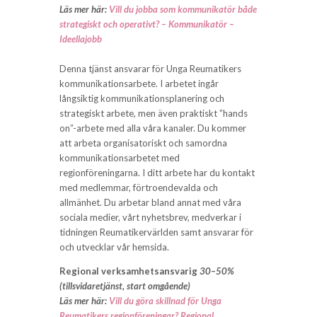
Läs mer här:
Vill du jobba som kommunikatör både
strategiskt och operativt? – Kommunikatör –
Ideellajobb
Denna tjänst ansvarar för Unga Reumatikers
kommunikationsarbete. I arbetet ingår
långsiktig kommunikationsplanering och
strategiskt arbete, men även praktiskt ”hands
on”-arbete med alla våra kanaler. Du kommer
att arbeta organisatoriskt och samordna
kommunikationsarbetet med
regionföreningarna. I ditt arbete har du kontakt
med medlemmar, förtroendevalda och
allmänhet. Du arbetar bland annat med våra
sociala medier, vårt nyhetsbrev, medverkar i
tidningen Reumatikervärlden samt ansvarar för
och utvecklar vår hemsida.
Regional verksamhetsansvarig
30–50%
(tillsvidaretjänst, start omgående)
Läs mer här:
Vill du göra skillnad för Unga
Reumatikers regionföreningar? Regional