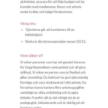
aktiviteter, ansvara för att följa budget och ha
kontakt med medlemmar. Resor och arbete
under kvällar och helger förekommer.
Viktig info:
Tjänsterna går att kombinera till en
heltidstjänst
Skicka in din intresseanmälan senast 20/12.
Vem söker vi?
Vi söker personer som har ett genuint intresse
för Unga Reumatikers verksamhet och vill göra
skillnad. Vi söker en person som är flexibel och
gillar utveckling. Du behöver ha god självständig
förmåga och vara strukturerad i ditt arbete. Du
förväntas kunna hantera flera arbetsuppgifter
samtidigt av olika omfattning och ta egna
initiativ. Framför allt är det viktigt att du är
pedagogisk, inkluderande och är duktig på att
inspirera andra.