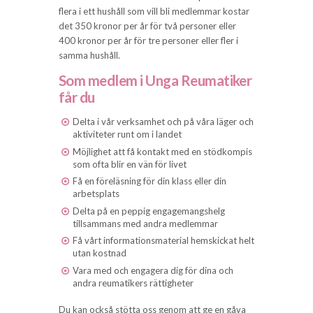
flera i ett hushåll som vill bli medlemmar kostar
det 350 kronor per år för två personer eller
400 kronor per år för tre personer eller fler i
samma hushåll.
Som medlem i Unga Reumatiker
får du
Delta i vår verksamhet och på våra läger och
aktiviteter runt om i landet
Möjlighet att få kontakt med en stödkompis
som ofta blir en vän för livet
Få en föreläsning för din klass eller din
arbetsplats
Delta på en peppig engagemangshelg
tillsammans med andra medlemmar
Få vårt informationsmaterial hemskickat helt
utan kostnad
Vara med och engagera dig för dina och
andra reumatikers rättigheter
Du kan också stötta oss genom att ge en gåva