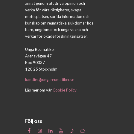
annat genom att driva opinion och
verka för våra rättigheter, skapa
mötesplatser, sprida information och
kunskap om reumatiska sjukdomar hos
barn, ungdomar och unga vuxna och
verkar för ökade forskningsinsatser.
Unga Reumatiker
Arenavägen 47
Box 90337
120 25 Stockholm
kansliet@ungareumatiker.se
Läs mer om vår
Cookie Policy
Följ oss