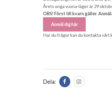
Årets unga vuxna-läger är 29 oktob
OBS! Först till kvarn gäller. Anmäl
Anmäl dig här
Har du frågor kan du kontakta vårt k
Dela: