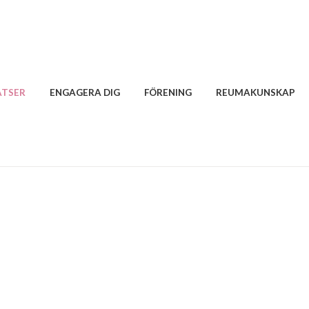
ATSER
ENGAGERA DIG
FÖRENING
REUMAKUNSKAP