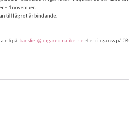
er – 1 november.
an till lägret är bindande.
ansli på:
kansliet@ungareumatiker.se
eller ringa oss på 