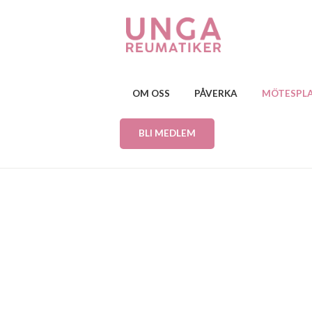
OM OSS
PÅVERKA
MÖTESPL
BLI MEDLEM