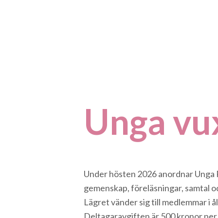
Unga vux
Under hösten 2026 anordnar Unga Reu
gemenskap, föreläsningar, samtal och 
Lägret vänder sig till medlemmar i 
Deltagaravgiften är 500 kronor per 