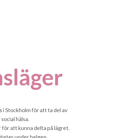
s­läger
 Stockholm för att ta del av
social hälsa.
för att kunna delta på lägret.
viteter under helgen.