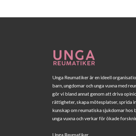
Unga Reumatiker är en ideell organisati
barn, ungdomar och unga vuxna med reu
gör vi bland annat genom att driva opini
rättigheter, skapa mötesplatser, sprida 
kunskap om reumatiska sjukdomar hos 
unga vuxna och verkar för ökade forskni
Unga Reumatiker