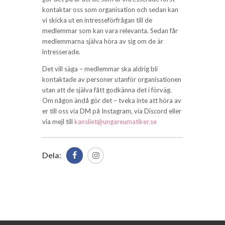
kontaktar oss som organisation och sedan kan
vi skicka ut en intresseförfrågan till de
medlemmar som kan vara relevanta. Sedan får
medlemmarna själva höra av sig om de är
intresserade.
Det vill säga – medlemmar ska aldrig bli
kontaktade av personer utanför organisationen
utan att de själva fått godkänna det i förväg.
Om någon ändå gör det – tveka inte att höra av
er till oss via DM på Instagram, via Discord eller
via mejl till
kansliet@ungareumatiker.se
Dela: