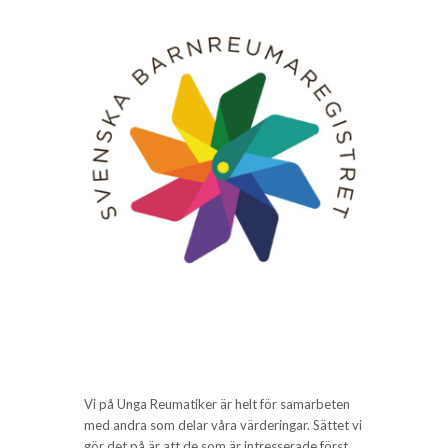
Vi på Unga Reumatiker är helt för samarbeten
med andra som delar våra värderingar. Sättet vi
gör det på är att de som är intresserade först