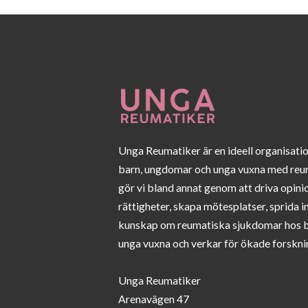
Unga Reumatiker är en ideell organisati
barn, ungdomar och unga vuxna med reu
gör vi bland annat genom att driva opini
rättigheter, skapa mötesplatser, sprida 
kunskap om reumatiska sjukdomar hos 
unga vuxna och verkar för ökade forskni
Unga Reumatiker
Arenavägen 47