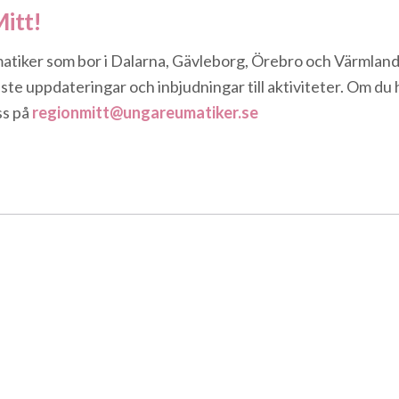
itt!
atiker som bor i Dalarna, Gävleborg, Örebro och Värmland.
aste uppdateringar och inbjudningar till aktiviteter. Om du 
ss på
regionmitt@ungareumatiker.se