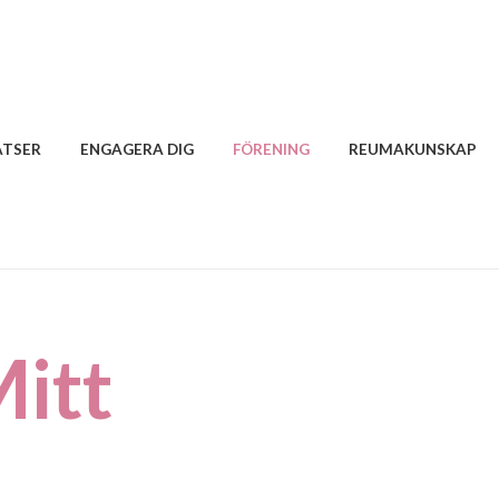
ATSER
ENGAGERA DIG
FÖRENING
REUMAKUNSKAP
itt