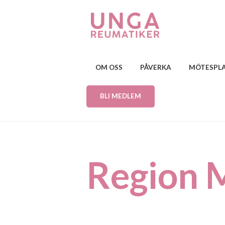
OM OSS
PÅVERKA
MÖTESPL
BLI MEDLEM
Region M