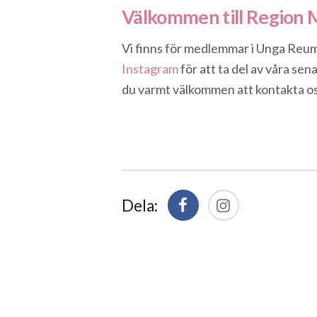
Välkommen till Region M
Vi finns för medlemmar i Unga Reum
Instagram
för att ta del av våra sen
du varmt välkommen att kontakta o
Dela: