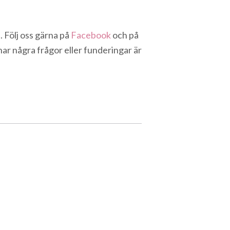
 Följ oss gärna på
Facebook
och på
har några frågor eller funderingar är