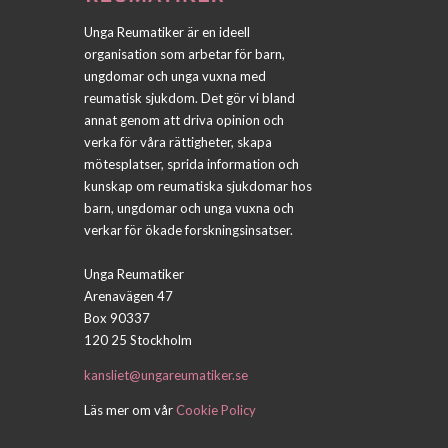
Unga Reumatiker är en ideell
organisation som arbetar för barn,
ungdomar och unga vuxna med
reumatisk sjukdom. Det gör vi bland
annat genom att driva opinion och
verka för våra rättigheter, skapa
mötesplatser, sprida information och
kunskap om reumatiska sjukdomar hos
barn, ungdomar och unga vuxna och
verkar för ökade forskningsinsatser.
Unga Reumatiker
Arenavägen 47
Box 90337
120 25 Stockholm
kansliet@ungareumatiker.se
Läs mer om vår
Cookie Policy