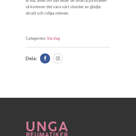
är kul, även om det leder till smärta på kvällen
så kommer det vara värt stunder av glädje,
skratt och roliga minnen.
Categories:
Vardag
Dela: