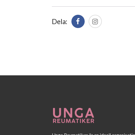
Dela:
Unga Reumatiker är en ideell organisati