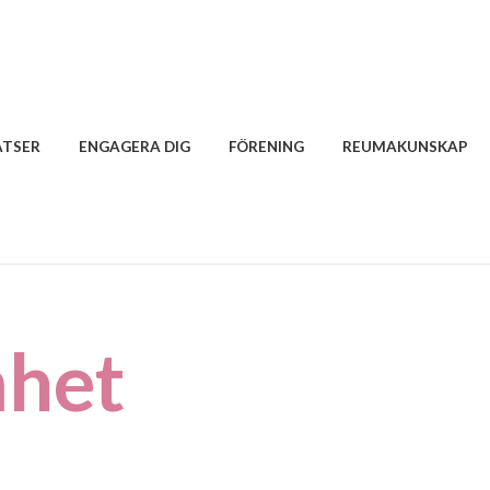
ATSER
ENGAGERA DIG
FÖRENING
REUMAKUNSKAP
het