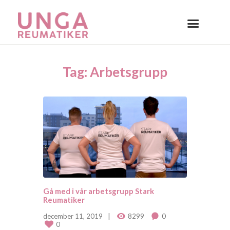
Tag: Arbetsgrupp
Gå med i vår arbetsgrupp Stark
Reumatiker
december 11, 2019
8299
0
0