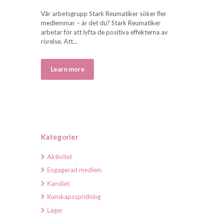
Vår arbetsgrupp Stark Reumatiker söker fler
medlemmar – är det du? Stark Reumatiker
arbetar för att lyfta de positiva effekterna av
rörelse. Att...
Learn more
Kategorier
Aktivitet
Engagerad medlem
Kansliet
Kunskapsspridning
Läger