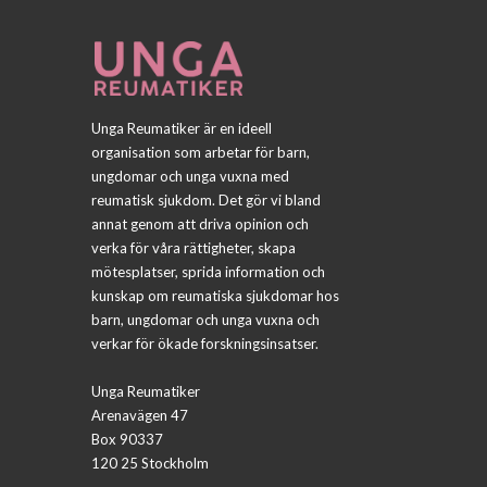
Unga Reumatiker är en ideell
organisation som arbetar för barn,
ungdomar och unga vuxna med
reumatisk sjukdom. Det gör vi bland
annat genom att driva opinion och
verka för våra rättigheter, skapa
mötesplatser, sprida information och
kunskap om reumatiska sjukdomar hos
barn, ungdomar och unga vuxna och
verkar för ökade forskningsinsatser.
Unga Reumatiker
Arenavägen 47
Box 90337
120 25 Stockholm