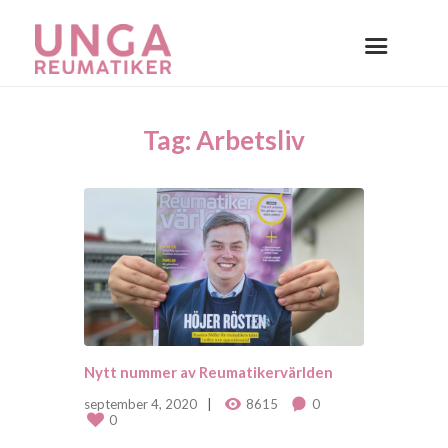
Tag: Arbetsliv
Nytt nummer av Reumatikervärlden
september 4, 2020
8615
0
0