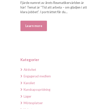
Fjärde numret av årets Reumatikervärlden är
här! Temat är ”Tid att arbeta – om glädjen i att
klara jobbet”. I porträttet får du...
Learn more
Kategorier
Aktivitet
Engagerad medlem
Kansliet
Kunskapsspridning
Läger
Mötesplatser