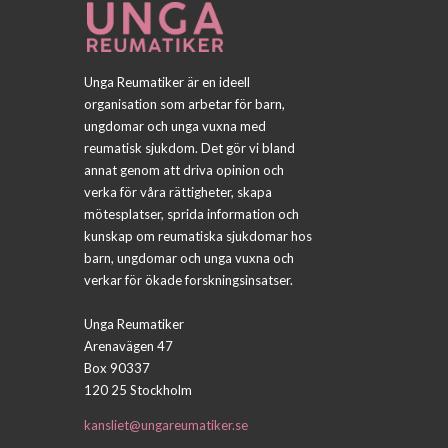
Unga Reumatiker är en ideell
organisation som arbetar för barn,
ungdomar och unga vuxna med
reumatisk sjukdom. Det gör vi bland
annat genom att driva opinion och
verka för våra rättigheter, skapa
mötesplatser, sprida information och
kunskap om reumatiska sjukdomar hos
barn, ungdomar och unga vuxna och
verkar för ökade forskningsinsatser.
Unga Reumatiker
Arenavägen 47
Box 90337
120 25 Stockholm
kansliet@ungareumatiker.se