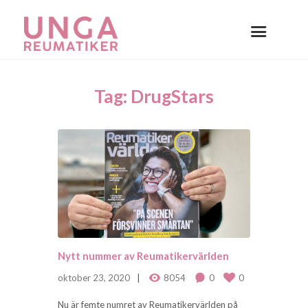
Tag: DrugStars
Nytt nummer av Reumatikervärlden
oktober 23, 2020
8054
0
0
Nu är femte numret av Reumatikervärlden på