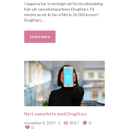
I dagarna har vi mottagit vår första utbetalning
från vår samarbetspartners DrugStars. På
mindre än ett år har vi fått in 26 000 kronor!
DrugStars...
Learn more
Nytt samarbete med DrugStars
november 8, 2019
8017
0
0