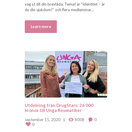
väg ut till din brevlåda. Temat är ”Identitet – är
du din sjukdom?” och flera medlemmar...
Learn more
Utdelning från DrugStars: 26 000
kronor till Unga Reumatiker
september 15, 2020
8008
0
0