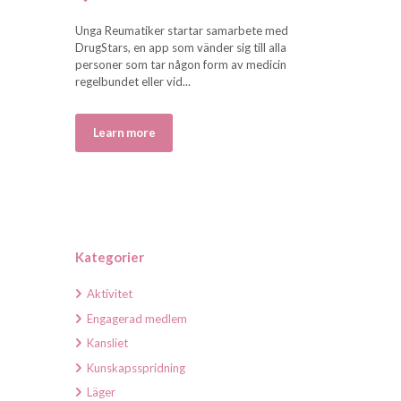
Unga Reumatiker startar samarbete med
DrugStars, en app som vänder sig till alla
personer som tar någon form av medicin
regelbundet eller vid...
Learn more
Kategorier
Aktivitet
Engagerad medlem
Kansliet
Kunskapsspridning
Läger