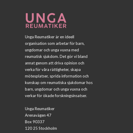
Unga Reumatiker är en ideell
organisation som arbetar för barn,
ungdomar och unga vuxna med
reumatisk sjukdom. Det gör vi bland
annat genom att driva opinion och
verka för våra rättigheter, skapa
mötesplatser, sprida information och
kunskap om reumatiska sjukdomar hos
barn, ungdomar och unga vuxna och
verkar för ökade forskningsinsatser.
Unga Reumatiker
Arenavägen 47
Box 90337
120 25 Stockholm