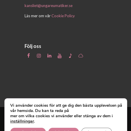
kansliet@ungareumatiker.se
Läs mer om vår
Cookie Policy
Följ oss
Vi använder cookies för att ge dig den bästa upplevelsen på
vår hemsida. Du kan ta reda på
mer om vilka cookies vi använder eller stänga av dem i
inställningar
.
Unga Reumatiker
© 2019 - Unga Reumatiker