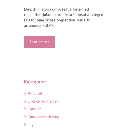
Dela din historia om ideellt arbete med
reumatisk sjukdom och delta i uppsatstävlingen
Edgar Stene Prize Competition. Varje år
arrangerar EULAR...
Learn more
Kategorier
Aktivitet
Engagerad medlem
Kansliet
Kunskapsspridning
Läger