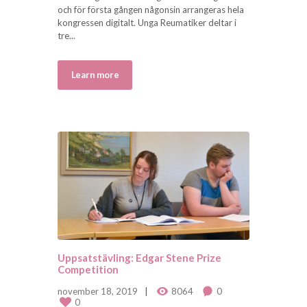
och för första gången någonsin arrangeras hela
kongressen digitalt. Unga Reumatiker deltar i
tre...
Learn more
Uppsatstävling: Edgar Stene Prize
Competition
november 18, 2019
8064
0
0