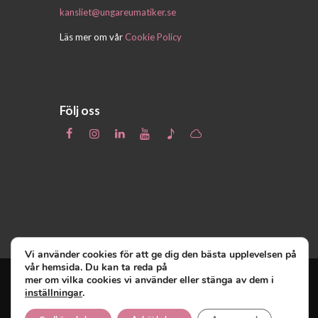
kansliet@ungareumatiker.se
Läs mer om vår
Cookie Policy
Följ oss
Vi använder cookies för att ge dig den bästa upplevelsen på
vår hemsida. Du kan ta reda på
mer om vilka cookies vi använder eller stänga av dem i
inställningar
.
Unga Reumatiker
© 2019 - Unga Reumatiker