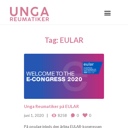
Tag: EULAR
Unga Reumatiker på EULAR
juni 1, 2020
8258
0
0
På onsdag inleds den årliga EULAR-kongressen