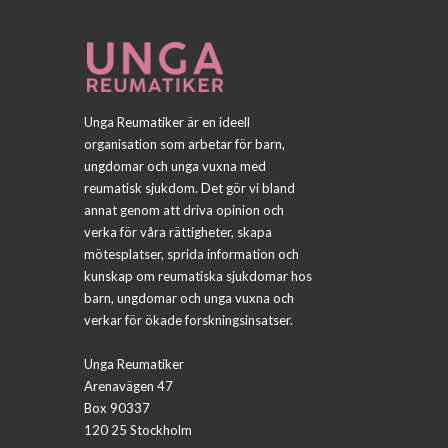
Unga Reumatiker är en ideell
organisation som arbetar för barn,
ungdomar och unga vuxna med
reumatisk sjukdom. Det gör vi bland
annat genom att driva opinion och
verka för våra rättigheter, skapa
mötesplatser, sprida information och
kunskap om reumatiska sjukdomar hos
barn, ungdomar och unga vuxna och
verkar för ökade forskningsinsatser.
Unga Reumatiker
Arenavägen 47
Box 90337
120 25 Stockholm