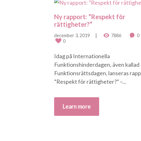
Ny rapport: ”Respekt för
rättigheter?”
december 3, 2019
7886
0
0
Idag på Internationella
Funktionshinderdagen, även kallad
Funktionsrättsdagen, lanseras rap
”Respekt för rättigheter?” –...
Learn more