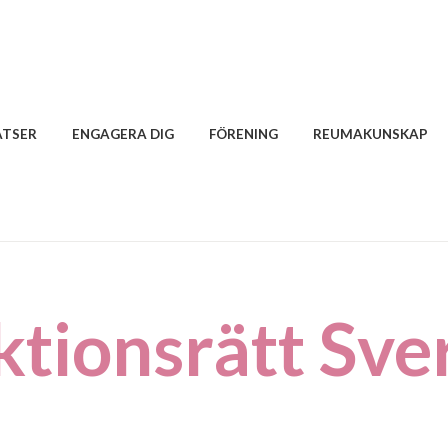
ATSER
ENGAGERA DIG
FÖRENING
REUMAKUNSKAP
ktionsrätt Sve