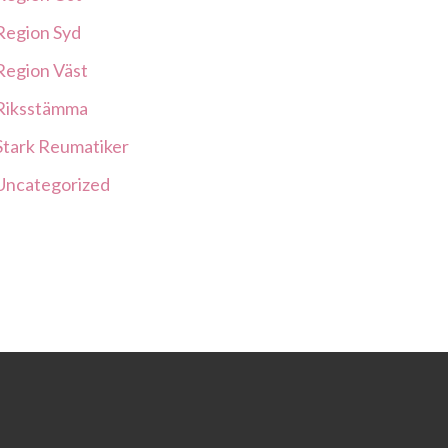
Region Syd
Region Väst
Riksstämma
Stark Reumatiker
Uncategorized