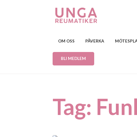
OM OSS
PÅVERKA
MÖTESPL
BLI MEDLEM
Tag: Fun