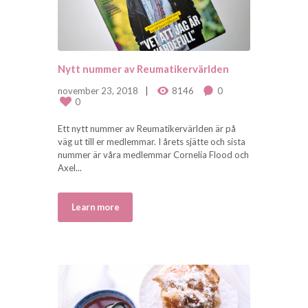
Nytt nummer av Reumatikervärlden
november 23, 2018
8146
0
0
Ett nytt nummer av Reumatikervärlden är på
väg ut till er medlemmar. I årets sjätte och sista
nummer är våra medlemmar Cornelia Flood och
Axel...
Learn more