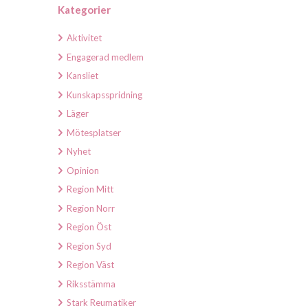
Kategorier
Aktivitet
Engagerad medlem
Kansliet
Kunskapsspridning
Läger
Mötesplatser
Nyhet
Opinion
Region Mitt
Region Norr
Region Öst
Region Syd
Region Väst
Riksstämma
Stark Reumatiker