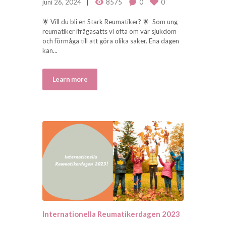
juni 26, 2024
8575
0
0
🌟 Vill du bli en Stark Reumatiker? 🌟 Som ung
reumatiker ifrågasätts vi ofta om vår sjukdom
och förmåga till att göra olika saker. Ena dagen
kan...
Learn more
Internationella Reumatikerdagen 2023