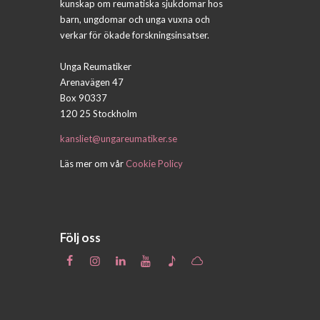
kunskap om reumatiska sjukdomar hos
barn, ungdomar och unga vuxna och
verkar för ökade forskningsinsatser.
Unga Reumatiker
Arenavägen 47
Box 90337
120 25 Stockholm
kansliet@ungareumatiker.se
Läs mer om vår
Cookie Policy
Följ oss