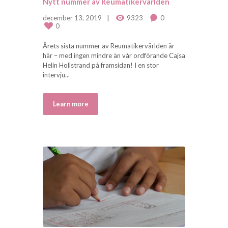
Nytt nummer av Reumatikervärlden
december 13, 2019
9323
0
0
Årets sista nummer av Reumatikervärlden är
här – med ingen mindre än vår ordförande Cajsa
Helin Hollstrand på framsidan! I en stor
intervju...
Learn more