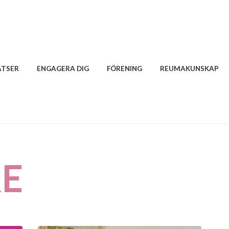
ATSER
ENGAGERA DIG
FÖRENING
REUMAKUNSKAP
RE