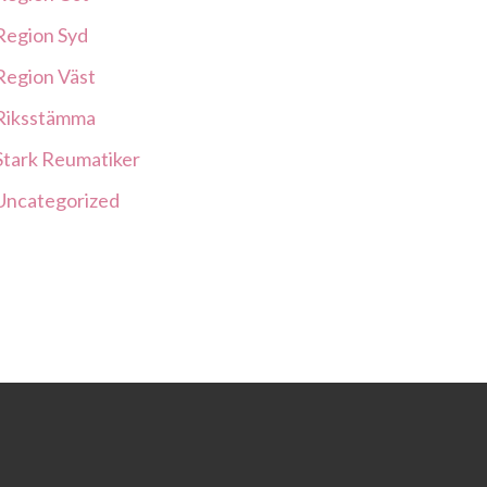
Region Syd
Region Väst
Riksstämma
Stark Reumatiker
Uncategorized