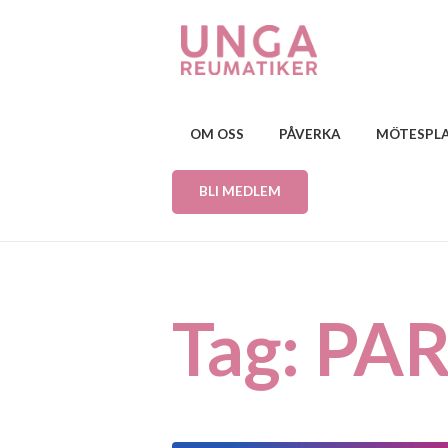
OM OSS
PÅVERKA
MÖTESPL
BLI MEDLEM
Tag: PA