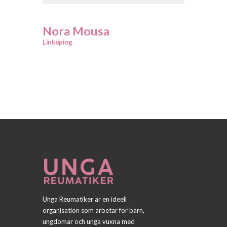
Nora Mousa
Linköping
Unga Reumatiker är en ideell
organisation som arbetar för barn,
ungdomar och unga vuxna med