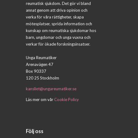
reumatisk sjukdom. Det gör vi bland
annat genom att driva opinion och
verka för våra rättigheter, skapa
mötesplatser, sprida information och
kunskap om reumatiska sjukdomar hos
barn, ungdomar och unga vuxna och
verkar för ökade forskningsinsatser.
Unga Reumatiker
Arenavägen 47
Box 90337
120 25 Stockholm
kansliet@ungareumatiker.se
Läs mer om vår
Cookie Policy
Följ oss