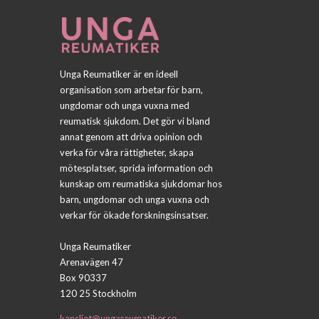
Unga Reumatiker är en ideell
organisation som arbetar för barn,
ungdomar och unga vuxna med
reumatisk sjukdom. Det gör vi bland
annat genom att driva opinion och
verka för våra rättigheter, skapa
mötesplatser, sprida information och
kunskap om reumatiska sjukdomar hos
barn, ungdomar och unga vuxna och
verkar för ökade forskningsinsatser.
Unga Reumatiker
Arenavägen 47
Box 90337
120 25 Stockholm
kansliet@ungareumatiker.se