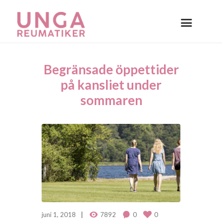
Begränsade öppettider
på kansliet under
sommaren
juni 1, 2018
7892
0
0