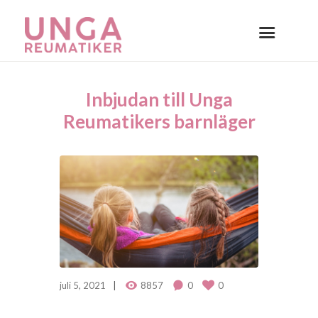
Inbjudan till Unga
Reumatikers barnläger
juli 5, 2021
8857
0
0