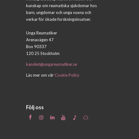
kunskap om reumatiska sjukdomar hos
barn, ungdomar och unga vuxna och
verkar för ökade forskningsinsatser.
Unga Reumatiker
Arenavägen 47
Box 90337
120 25 Stockholm
kansliet@ungareumatiker.se
Läs mer om vår
Cookie Policy
Följ oss