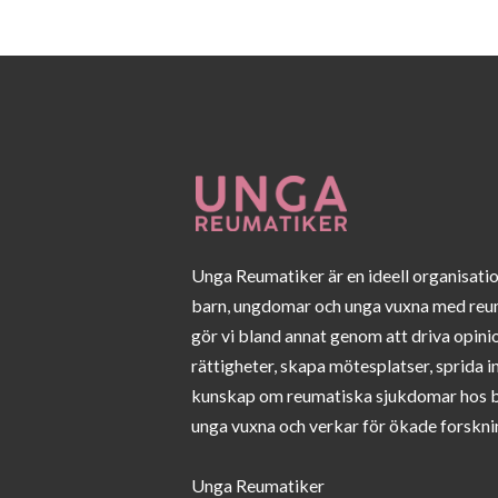
Unga Reumatiker är en ideell organisati
barn, ungdomar och unga vuxna med reu
gör vi bland annat genom att driva opini
rättigheter, skapa mötesplatser, sprida 
kunskap om reumatiska sjukdomar hos 
unga vuxna och verkar för ökade forskni
Unga Reumatiker