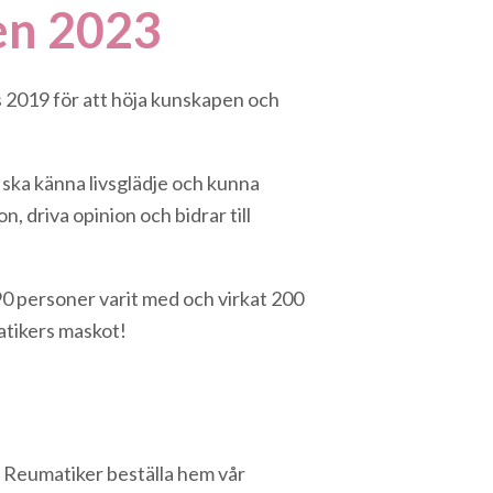
en 2023
 2019 för att höja kunskapen och
 ska känna livsglädje och kunna
 driva opinion och bidrar till
 90 personer varit med och virkat 200
atikers maskot!
 Reumatiker beställa hem vår