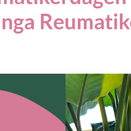
Unga Reumatik