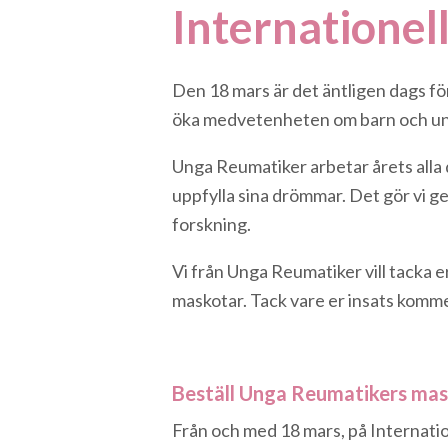
Internatione
Den 18 mars är det äntligen dags f
öka medvetenheten om barn och u
Unga Reumatiker arbetar årets alla 
uppfylla sina drömmar. Det gör vi ge
forskning.
Vi från Unga Reumatiker vill tacka e
maskotar. Tack vare er insats komm
Beställ Unga Reumatikers mas
Från och med 18 mars, på Internat