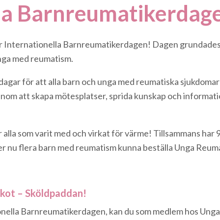
lla Barnreumatikerdag
ör Internationella Barnreumatikerdagen! Dagen grundades
nga med reumatism.
dagar för att alla barn och unga med reumatiska sjukdomar
nom att skapa mötesplatser, sprida kunskap och information,
r alla som varit med och virkat för värme! Tillsammans har
er nu flera barn med reumatism kunna beställa Unga Reum
kot – Sköldpaddan!
ionella Barnreumatikerdagen, kan du som medlem hos Unga