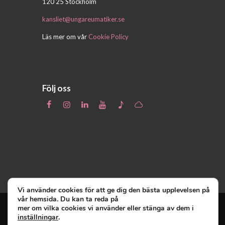
120 25 Stockholm
kansliet@ungareumatiker.se
Läs mer om vår
Cookie Policy
Följ oss
Vi använder cookies för att ge dig den bästa upplevelsen på
vår hemsida. Du kan ta reda på
mer om vilka cookies vi använder eller stänga av dem i
inställningar
.