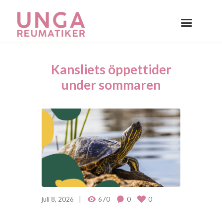
Kansliets öppettider
under sommaren
juli 8, 2026
670
0
0