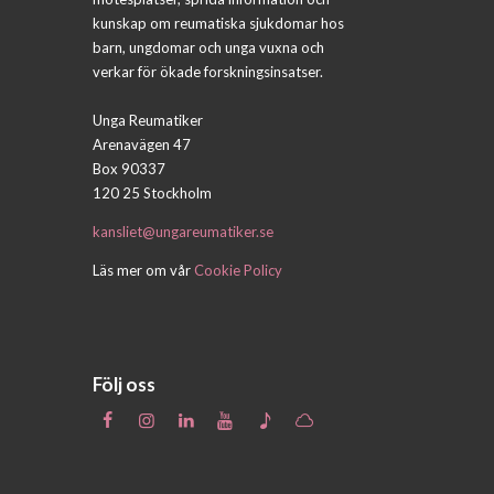
kunskap om reumatiska sjukdomar hos
barn, ungdomar och unga vuxna och
verkar för ökade forskningsinsatser.
Unga Reumatiker
Arenavägen 47
Box 90337
120 25 Stockholm
kansliet@ungareumatiker.se
Läs mer om vår
Cookie Policy
Följ oss