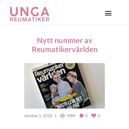
Nytt nummer av
Reumatikervärlden
oktober 5, 2018
7989
0
0