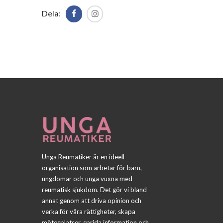
Dela:
Unga Reumatiker är en ideell
organisation som arbetar för barn,
ungdomar och unga vuxna med
reumatisk sjukdom. Det gör vi bland
annat genom att driva opinion och
verka för våra rättigheter, skapa
mötesplatser, sprida information och