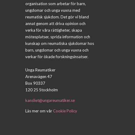
organisation som arbetar för barn,
ungdomar och unga vuxna med
reumatisk sjukdom. Det gör vi bland
annat genom att driva opinion och
verka för våra rättigheter, skapa
mötesplatser, sprida information och
kunskap om reumatiska sjukdomar hos
barn, ungdomar och unga vuxna och
verkar för ökade forskningsinsatser.
Unga Reumatiker
Arenavägen 47
Box 90337
120 25 Stockholm
kansliet@ungareumatiker.se
Läs mer om vår
Cookie Policy