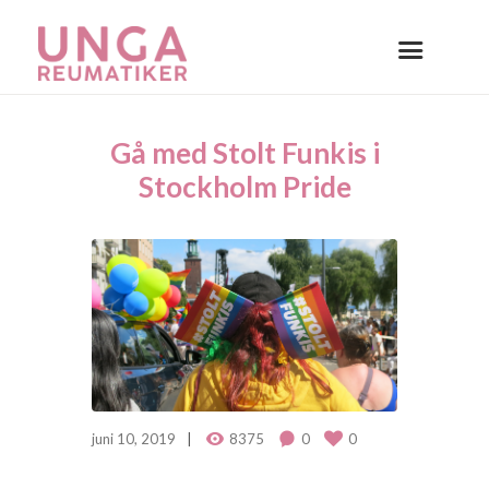
Gå med Stolt Funkis i
Stockholm Pride
juni 10, 2019
8375
0
0