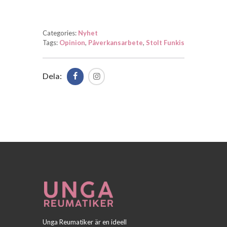
Categories:
Nyhet
Tags:
Opinion
,
Påverkansarbete
,
Stolt Funkis
Dela:
Unga Reumatiker är en ideell