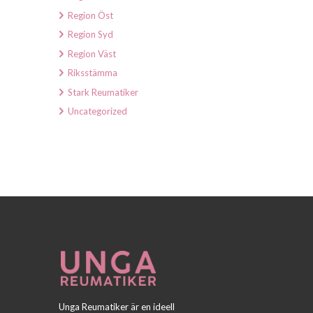
Region Öst
Region Syd
Region Väst
Riksstämma
Stark Reumatiker
Uncategorized
Unga Reumatiker är en ideell