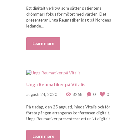
Ett digitalt verktyg som sätter patientens
drömmar i fokus för mötet med vården. Det
presenterar Unga Reumatiker idag på Nordens
ledande...
Learn more
Unga Reumatiker på Vitalis
augusti 24, 2020
8268
0
0
På tisdag, den 25 augusti, inleds Vitalis och för
första gången arrangeras konferensen digitalt.
Unga Reumatiker presenterar ett unikt digitalt...
Learn more