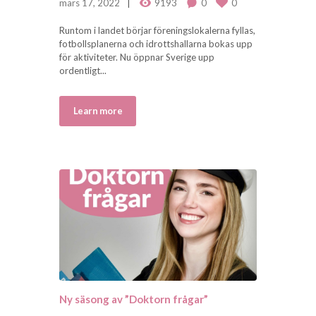
mars 17, 2022
9193
0
0
Runtom i landet börjar föreningslokalerna fyllas,
fotbollsplanerna och idrottshallarna bokas upp
för aktiviteter. Nu öppnar Sverige upp
ordentligt...
Learn more
Ny säsong av ”Doktorn frågar”