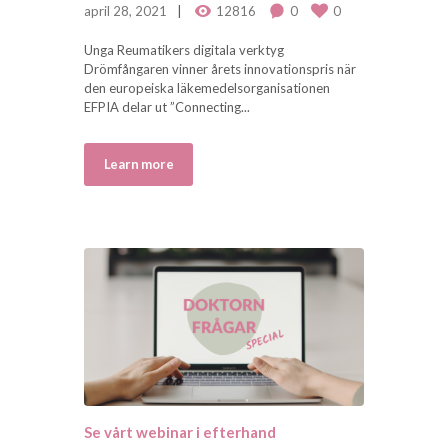
april 28, 2021
12816
0
0
Unga Reumatikers digitala verktyg
Drömfångaren vinner årets innovationspris när
den europeiska läkemedelsorganisationen
EFPIA delar ut ”Connecting...
Learn more
Se vårt webinar i efterhand