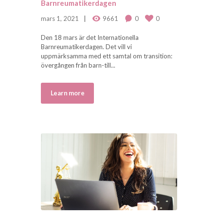
Barnreumatikerdagen
mars 1, 2021
9661
0
0
Den 18 mars är det Internationella
Barnreumatikerdagen. Det vill vi
uppmärksamma med ett samtal om transition:
övergången från barn-till...
Learn more