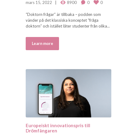
mars 15, 2022
8900
0
0
“Doktorn frågar” är tillbaka – podden som
vänder på det klassiska konceptet “fråga
doktorn” och istället låter studenter från olika...
Learn more
Europeiskt innovationspris till
Drömfångaren