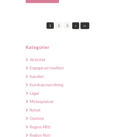
1
2
3
Kategorier
Aktivitet
Engagerad medlem
Kansliet
Kunskapsspridning
Läger
Mötesplatser
Nyhet
Opinion
Region Mitt
Region Norr