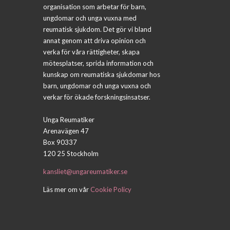
organisation som arbetar för barn,
ungdomar och unga vuxna med
reumatisk sjukdom. Det gör vi bland
annat genom att driva opinion och
verka för våra rättigheter, skapa
mötesplatser, sprida information och
kunskap om reumatiska sjukdomar hos
barn, ungdomar och unga vuxna och
verkar för ökade forskningsinsatser.
Unga Reumatiker
Arenavägen 47
Box 90337
120 25 Stockholm
kansliet@ungareumatiker.se
Läs mer om vår
Cookie Policy