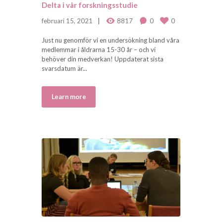
Delta i vår forskningsstudie
februari 15, 2021
8817
0
0
Just nu genomför vi en undersökning bland våra
medlemmar i åldrarna 15-30 år – och vi
behöver din medverkan! Uppdaterat sista
svarsdatum är...
Learn more