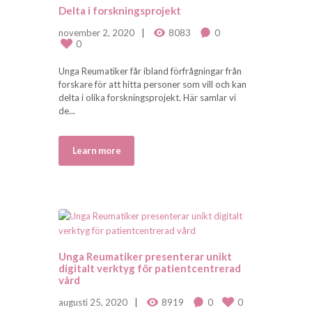
Delta i forskningsprojekt
november 2, 2020
8083
0
0
Unga Reumatiker får ibland förfrågningar från
forskare för att hitta personer som vill och kan
delta i olika forskningsprojekt. Här samlar vi
de...
Learn more
Unga Reumatiker presenterar unikt
digitalt verktyg för patientcentrerad
vård
augusti 25, 2020
8919
0
0