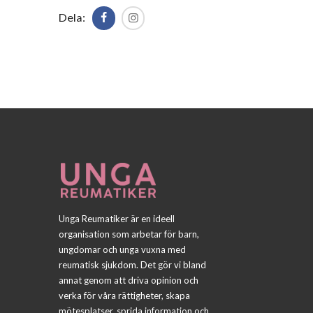
Dela:
Unga Reumatiker är en ideell
organisation som arbetar för barn,
ungdomar och unga vuxna med
reumatisk sjukdom. Det gör vi bland
annat genom att driva opinion och
verka för våra rättigheter, skapa
mötesplatser, sprida information och