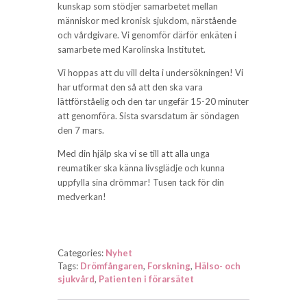
kunskap som stödjer samarbetet mellan
människor med kronisk sjukdom, närstående
och vårdgivare. Vi genomför därför enkäten i
samarbete med Karolinska Institutet.
Vi hoppas att du vill delta i undersökningen! Vi
har utformat den så att den ska vara
lättförståelig och den tar ungefär 15-20 minuter
att genomföra. Sista svarsdatum är söndagen
den 7 mars.
Med din hjälp ska vi se till att alla unga
reumatiker ska känna livsglädje och kunna
uppfylla sina drömmar! Tusen tack för din
medverkan!
Categories:
Nyhet
Tags:
Drömfångaren
,
Forskning
,
Hälso- och
sjukvård
,
Patienten i förarsätet