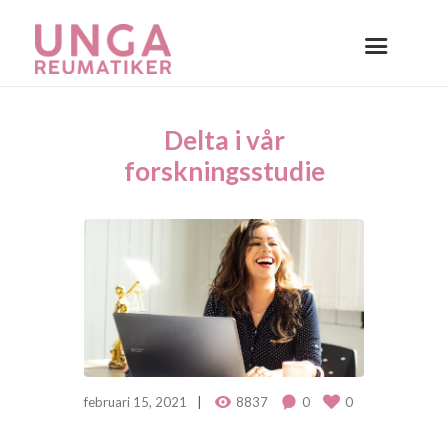
Delta i vår
forskningsstudie
februari 15, 2021
8837
0
0