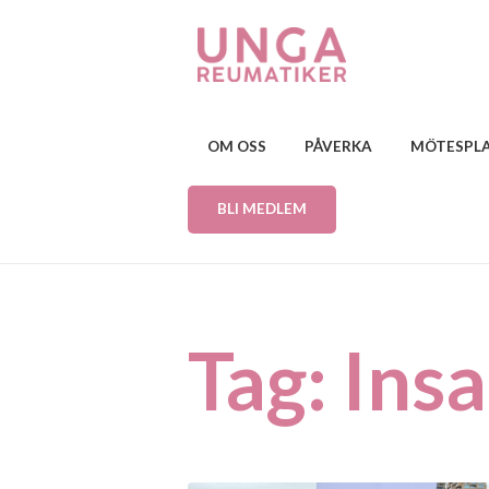
OM OSS
PÅVERKA
MÖTESPL
BLI MEDLEM
Tag: Ins