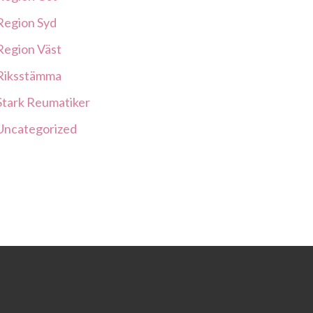
Region Syd
Region Väst
Riksstämma
Stark Reumatiker
Uncategorized