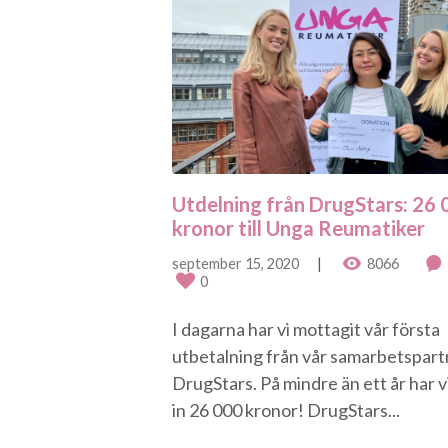
Utdelning från DrugStars: 26 
kronor till Unga Reumatiker
september 15, 2020
8066
0
I dagarna har vi mottagit vår första
utbetalning från vår samarbetspart
DrugStars. På mindre än ett år har vi
in 26 000 kronor! DrugStars...