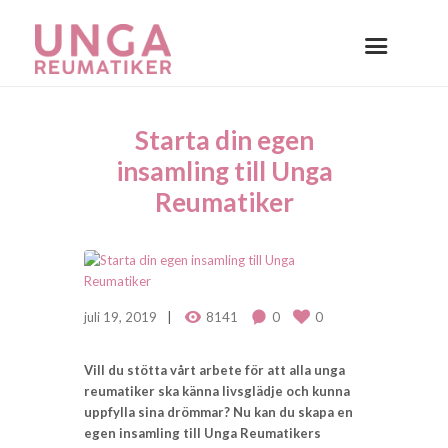
Starta din egen
insamling till Unga
Reumatiker
juli 19, 2019
8141
0
0
Vill du stötta vårt arbete för att alla unga
reumatiker ska känna livsglädje och kunna
uppfylla sina drömmar? Nu kan du skapa en
egen insamling till Unga Reumatikers