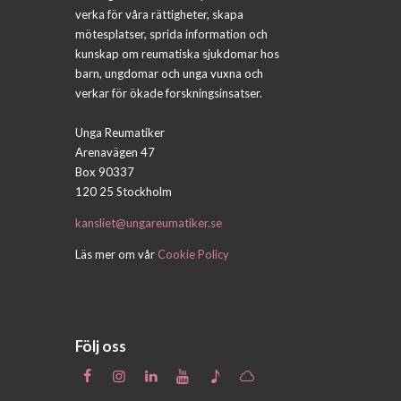
verka för våra rättigheter, skapa
mötesplatser, sprida information och
kunskap om reumatiska sjukdomar hos
barn, ungdomar och unga vuxna och
verkar för ökade forskningsinsatser.
Unga Reumatiker
Arenavägen 47
Box 90337
120 25 Stockholm
kansliet@ungareumatiker.se
Läs mer om vår
Cookie Policy
Följ oss