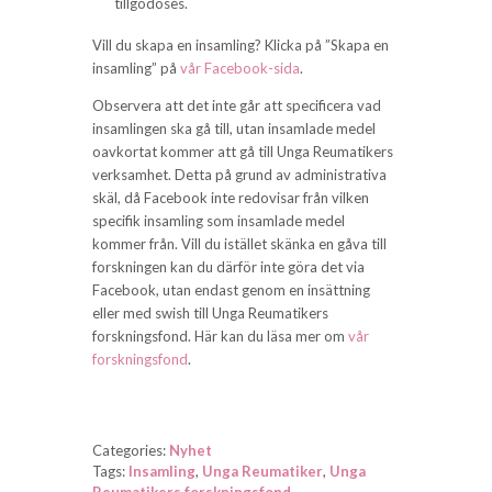
tillgodoses.
Vill du skapa en insamling? Klicka på ”Skapa en
insamling” på
vår Facebook-sida
.
Observera att det inte går att specificera vad
insamlingen ska gå till, utan insamlade medel
oavkortat kommer att gå till Unga Reumatikers
verksamhet. Detta på grund av administrativa
skäl, då Facebook inte redovisar från vilken
specifik insamling som insamlade medel
kommer från. Vill du istället skänka en gåva till
forskningen kan du därför inte göra det via
Facebook, utan endast genom en insättning
eller med swish till Unga Reumatikers
forskningsfond. Här kan du läsa mer om
vår
forskningsfond
.
Categories:
Nyhet
Tags:
Insamling
,
Unga Reumatiker
,
Unga
Reumatikers forskningsfond