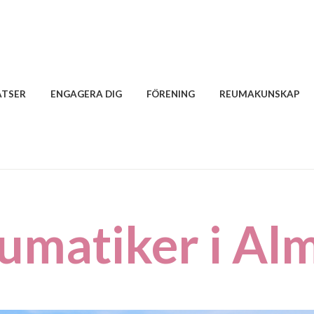
ATSER
ENGAGERA DIG
FÖRENING
REUMAKUNSKAP
umatiker i Al