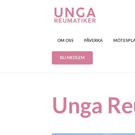
OM OSS
PÅVERKA
MÖTESPL
BLI MEDLEM
Unga Re