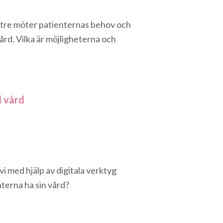
ttre möter patienternas behov och
ård. Vilka är möjligheterna och
d vård
i med hjälp av digitala verktyg
terna ha sin vård?