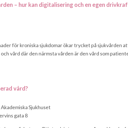
den – hur kan digitalisering och en egen drivkra
ader för kroniska sjukdomar ökar trycket på sjukvården at
a och vård där den närmsta vården är den vård som patiente
serad vård?
 Akademiska Sjukhuset
ervins gata 8