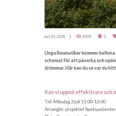
juni 25, 2018
8004
0
Unga Reumatiker kommer befinna si
schemat för att påverka och opinio
drömmar. Här kan du se var du hitt
Kan vi uppnå effektivare och 
Tid: Måndag 2 juli 11:00-12:00
Arrangör: projektet Spetspatiente