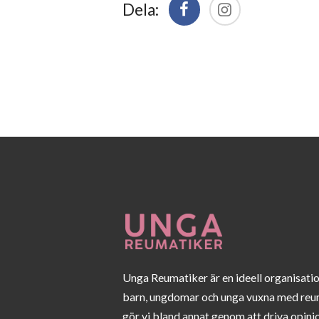
Dela:
Unga Reumatiker är en ideell organisati
barn, ungdomar och unga vuxna med reu
gör vi bland annat genom att driva opini