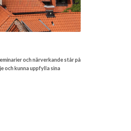
seminarier och närverkande står på
je och kunna uppfylla sina