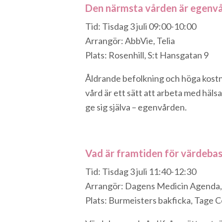
Den närmsta vården är egenvår
Tid: Tisdag 3 juli 09:00-10:00
Arrangör: AbbVie, Telia
Plats: Rosenhill, S:t Hansgatan 9
Åldrande befolkning och höga kostn
vård är ett sätt att arbeta med häls
ge sig själva – egenvården.
Vad är framtiden för värdeba
Tid: Tisdag 3 juli 11:40-12:30
Arrangör: Dagens Medicin Agenda,
Plats: Burmeisters bakficka, Tage C