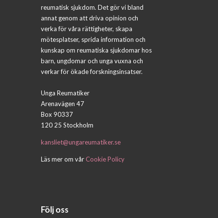
reumatisk sjukdom. Det gör vi bland
annat genom att driva opinion och
verka för våra rättigheter, skapa
mötesplatser, sprida information och
kunskap om reumatiska sjukdomar hos
barn, ungdomar och unga vuxna och
verkar för ökade forskningsinsatser.
Unga Reumatiker
Arenavägen 47
Box 90337
120 25 Stockholm
kansliet@ungareumatiker.se
Läs mer om vår
Cookie Policy
Följ oss