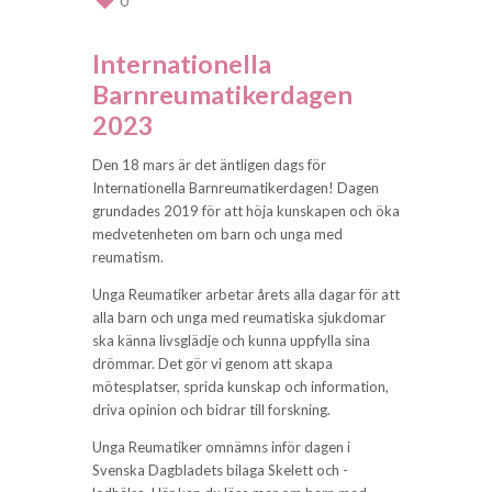
0
Internationella
Barnreumatikerdagen
2023
Den 18 mars är det äntligen dags för
Internationella Barnreumatikerdagen! Dagen
grundades 2019 för att höja kunskapen och öka
medvetenheten om barn och unga med
reumatism.
Unga Reumatiker arbetar årets alla dagar för att
alla barn och unga med reumatiska sjukdomar
ska känna livsglädje och kunna uppfylla sina
drömmar. Det gör vi genom att skapa
mötesplatser, sprida kunskap och information,
driva opinion och bidrar till forskning.
Unga Reumatiker omnämns inför dagen i
Svenska Dagbladets bilaga Skelett och -