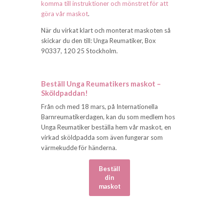
komma till instruktioner och mönstret för att
göra vår maskot
.
När du virkat klart och monterat maskoten så
skickar du den till: Unga Reumatiker, Box
90337, 120 25 Stockholm.
Beställ Unga Reumatikers maskot –
Sköldpaddan!
Från och med 18 mars, på Internationella
Barnreumatikerdagen, kan du som medlem hos
Unga Reumatiker beställa hem vår maskot, en
virkad sköldpadda som även fungerar som
värmekudde för händerna.
Beställ
din
maskot