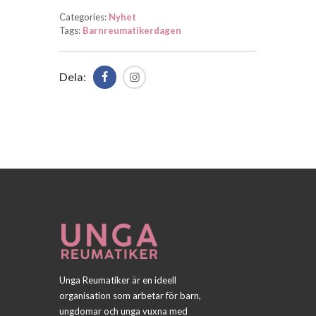
Categories:
Nyhet
Tags:
Barnreumatikerdagen
Dela:
Unga Reumatiker är en ideell
organisation som arbetar för barn,
ungdomar och unga vuxna med